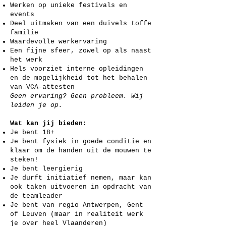
Werken op unieke festivals en
events
Deel uitmaken van een duivels toffe
familie
Waardevolle werkervaring
Een fijne sfeer, zowel op als naast
het werk
Hels voorziet interne opleidingen
en de mogelijkheid tot het behalen
van VCA-attesten
Geen ervaring? Geen probleem. Wij
leiden je op.
Wat kan jij bieden:
Je bent 18+
Je bent fysiek in goede conditie en
klaar om de handen uit de mouwen te
steken!
Je bent leergierig
Je durft initiatief nemen, maar kan
ook taken uitvoeren in opdracht van
de teamleader
Je bent van regio Antwerpen, Gent
of Leuven (maar in realiteit werk
je over heel Vlaanderen)