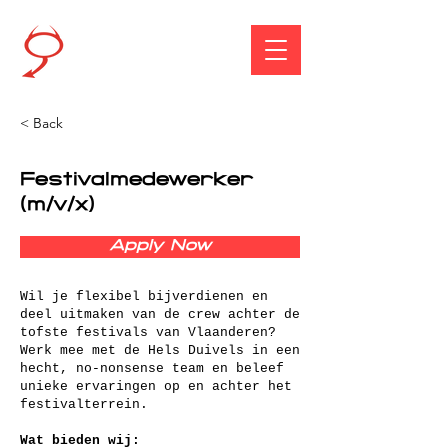
< Back
Festivalmedewerker
(m/v/x)
Apply Now
Wil je flexibel bijverdienen en
deel uitmaken van de crew achter de
tofste festivals van Vlaanderen?
Werk mee met de Hels Duivels in een
hecht, no-nonsense team en beleef
unieke ervaringen op en achter het
festivalterrein.
Wat bieden wij: