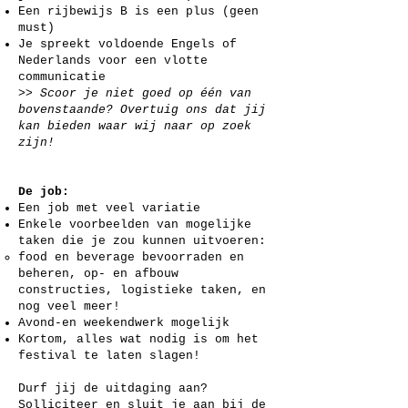
Een rijbewijs B is een plus (geen
must)
Je spreekt voldoende Engels of
Nederlands voor een vlotte
communicatie
>> Scoor je niet goed op één van
bovenstaande? Overtuig ons dat jij
kan bieden waar wij naar op zoek
zijn!
De job:
Een job met veel variatie
Enkele voorbeelden van mogelijke
taken die je zou kunnen uitvoeren:
food en beverage bevoorraden en
beheren, op- en afbouw
constructies, logistieke taken, en
nog veel meer!
Avond-en weekendwerk mogelijk
Kortom, alles wat nodig is om het
festival te laten slagen!
Durf jij de uitdaging aan?
Solliciteer en sluit je aan bij de