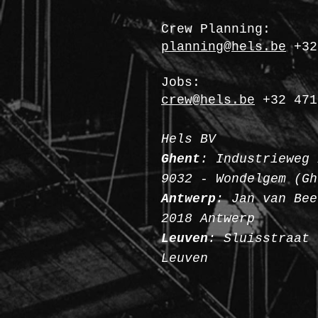
Crew Planning:
planning@hels.be
+32
Jobs:
crew@hels.be
+32 471
Hels BV
Ghent
: Industrieweg 
9032 - Wondelgem (Gh
Antwerp
: Jan van Bee
2018 Antwerp
Leuven
: Sluisstraat 
Leuven