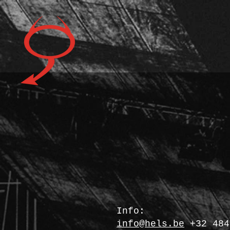
Info:
info@hels.be
+32 484