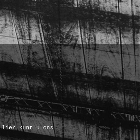
ulier kunt u ons