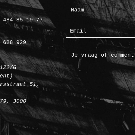
 484 85 19 77
 628 929
122/G
ent)
rsstraat 51,
79, 3000